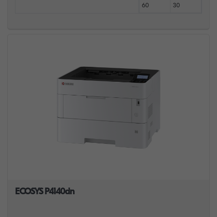
60
30
ECOSYS P4140dn