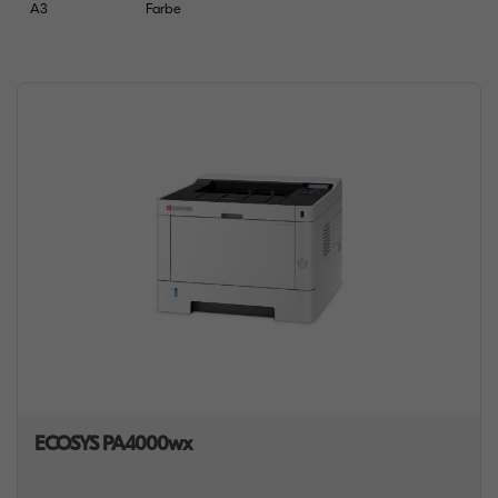
A3
Farbe
ECOSYS PA4000wx