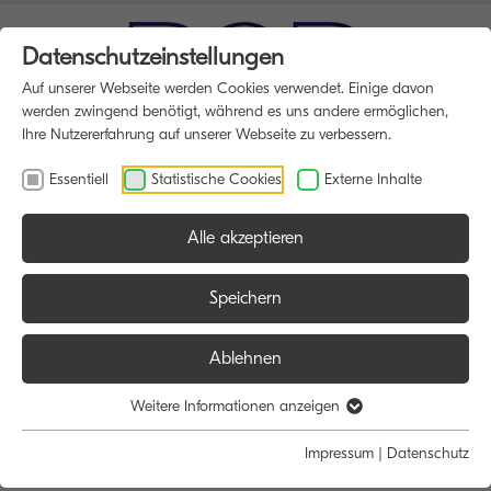
Datenschutzeinstellungen
Auf unserer Webseite werden Cookies verwendet. Einige davon
werden zwingend benötigt, während es uns andere ermöglichen,
Ihre Nutzererfahrung auf unserer Webseite zu verbessern.
Essentiell
Statistische Cookies
Externe Inhalte
Alle akzeptieren
HOME
DRUCKER
Speichern
Ablehnen
Größe:
Farbe:
Weitere Informationen anzeigen
Alle
Alle
Impressum
|
Datenschutz
A4
Schwarz/Weiß