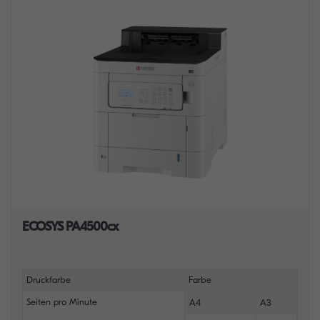
ECOSYS PA4500cx
Druckfarbe
Farbe
Seiten pro Minute
A4
A3