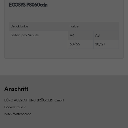
ECOSYS P8060cdn
Druckfarbe
Farbe
Seiten pro Minute
A4
A3
60/55
30/27
Anschrift
BÜRO AUSSTATTUNG BRÜGGERT GmbH
Bäckerstraße 7
19322 Wittenberge