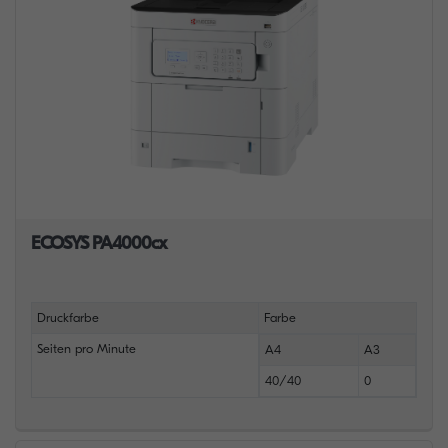
ECOSYS PA4000cx
Druckfarbe
Farbe
Seiten pro Minute
A4
A3
40/40
0