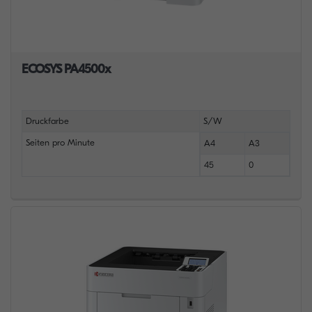
ECOSYS PA4500x
Druckfarbe
S/W
Seiten pro Minute
A4
A3
45
0