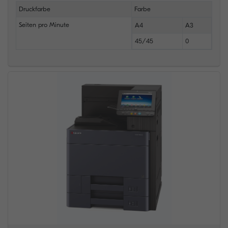
Druckfarbe
Farbe
Seiten pro Minute
A4
A3
45/45
0