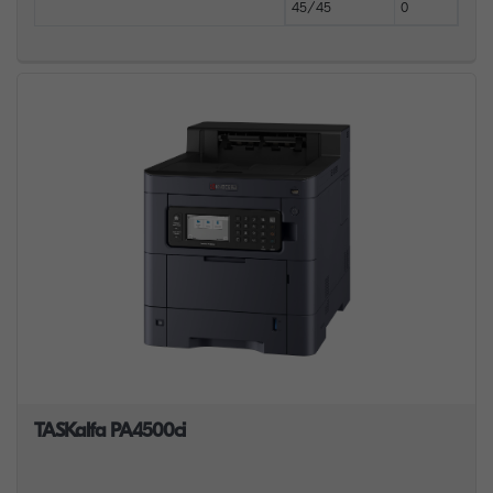
45/45
0
TASKalfa PA4500ci