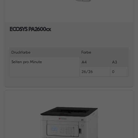
ECOSYS PA2600cx
Druckfarbe
Farbe
Seiten pro Minute
A4
A3
26/26
0