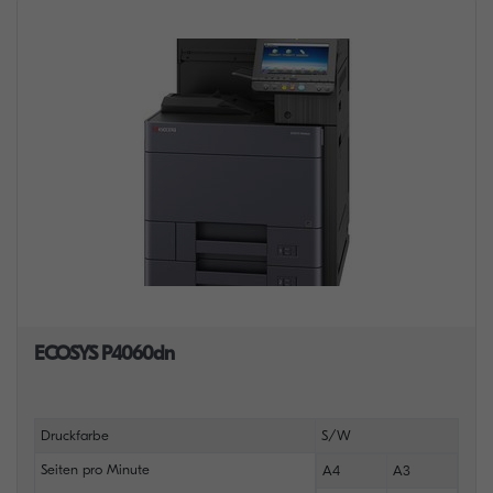
ECOSYS P4060dn
Druckfarbe
S/W
Seiten pro Minute
A4
A3