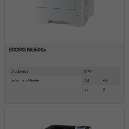
ECOSYS PA5500x
Druckfarbe
S/W
Seiten pro Minute
A4
A3
55
0