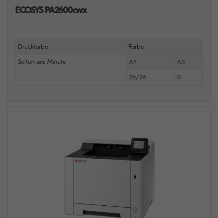
ECOSYS PA2600cwx
Druckfarbe
Farbe
Seiten pro Minute
A4
A3
26/26
0