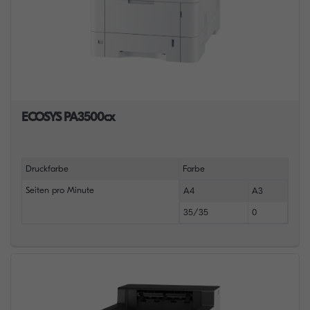
ECOSYS PA3500cx
Druckfarbe
Farbe
Seiten pro Minute
A4
A3
35/35
0