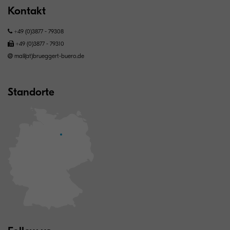
Kontakt
+49 (0)3877 - 79308
+49 (0)3877 - 79310
mail(at)brueggert-buero.de
Standorte