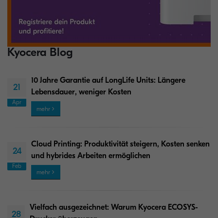
Kyocera Blog
10 Jahre Garantie auf LongLife Units: Längere
21
Lebensdauer, weniger Kosten
Apr
mehr
Cloud Printing: Produktivität steigern, Kosten senken
24
und hybrides Arbeiten ermöglichen
Feb
mehr
Vielfach ausgezeichnet: Warum Kyocera ECOSYS-
28