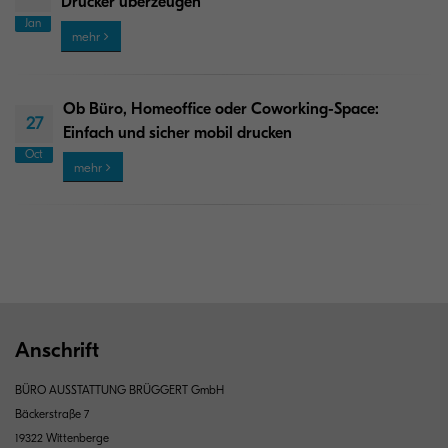
Drucker überzeugen
Jan
mehr
Ob Büro, Homeoffice oder Coworking-Space:
27
Einfach und sicher mobil drucken
Oct
mehr
Anschrift
BÜRO AUSSTATTUNG BRÜGGERT GmbH
Bäckerstraße 7
19322 Wittenberge