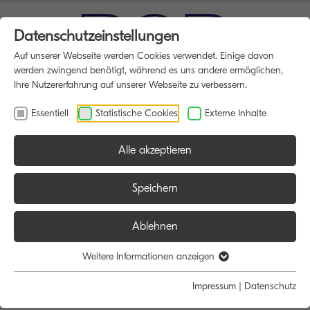
Datenschutzeinstellungen
Auf unserer Webseite werden Cookies verwendet. Einige davon
werden zwingend benötigt, während es uns andere ermöglichen,
Ihre Nutzererfahrung auf unserer Webseite zu verbessern.
Essentiell
Statistische Cookies
Externe Inhalte
Alle akzeptieren
Speichern
Ablehnen
Herzlich willkommen bei der BÜRO
Weitere Informationen anzeigen
AUSSTATTUNG BRÜGGERT
Impressum
|
Datenschutz