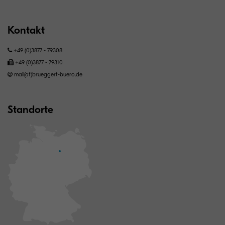
Kontakt
+49 (0)3877 - 79308
+49 (0)3877 - 79310
mail(at)brueggert-buero.de
Standorte