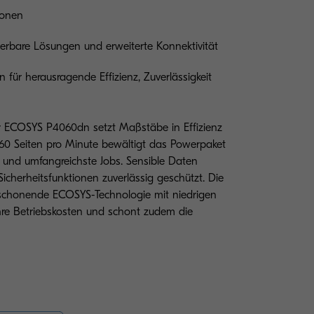
ionen
ierbare Lösungen und erweiterte Konnektivität
ür herausragende Effizienz, Zuverlässigkeit
r ECOSYS P4060dn setzt Maßstäbe in Effizienz
u 60 Seiten pro Minute bewältigt das Powerpaket
 und umfangreichste Jobs. Sensible Daten
cherheitsfunktionen zuverlässig geschützt. Die
nschonende ECOSYS-Technologie mit niedrigen
hre Betriebskosten und schont zudem die