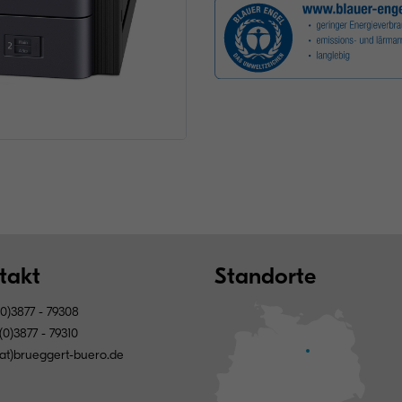
takt
Standorte
0)3877 - 79308
0)3877 - 79310
(at)brueggert-buero.de