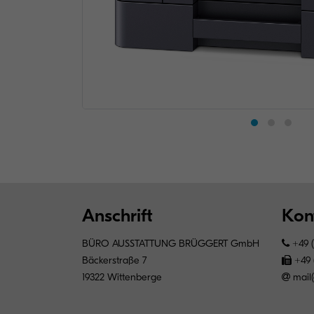
Anschrift
Kon
BÜRO AUSSTATTUNG BRÜGGERT GmbH
+49 (
Bäckerstraße 7
+49 (
19322 Wittenberge
mail