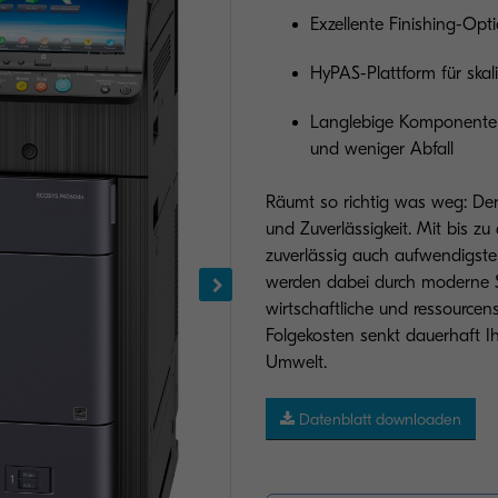
Exzellente Finishing-Opt
HyPAS-Plattform für skal
Langlebige Komponenten f
und weniger Abfall
Räumt so richtig was weg: De
und Zuverlässigkeit. Mit bis z
zuverlässig auch aufwendigste
werden dabei durch moderne Si
wirtschaftliche und ressource
Folgekosten senkt dauerhaft I
Umwelt.
Datenblatt downloaden