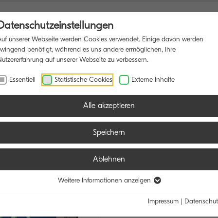
Datenschutzeinstellungen
Auf unserer Webseite werden Cookies verwendet. Einige davon werden
zwingend benötigt, während es uns andere ermöglichen, Ihre
Nutzererfahrung auf unserer Webseite zu verbessern.
RUCKER
SOFTWARE
BLOG
Essentiell
Statistische Cookies
Externe Inhalte
Alle akzeptieren
Speichern
Ablehnen
ECOSYS P4
SPITZENLEISTUN
Weitere Informationen anzeigen
Impressum
|
Datenschut
Flexible Papierverarbeitu